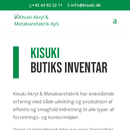
+45 44 92 32 11
info@kisuki.dk
kisuki
butiks inventar
Kisuki Akryl & Metalvarefabrik har enestående
erfaring med både udvikling og produktion af
effektiv og smagfuld indretning til alle typer af
forretnings- og kontormiljøer.
Vores standardprodukter og vores forskellige