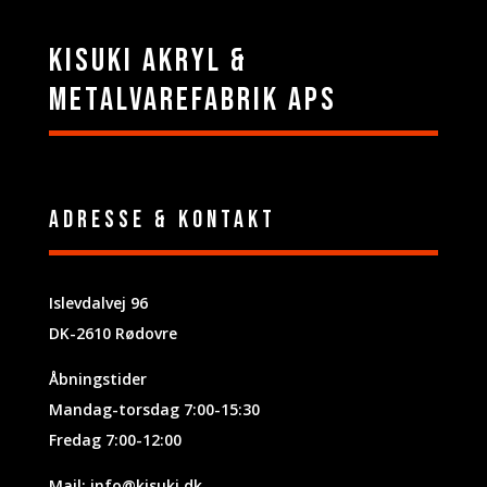
Kisuki Akryl &
Metalvarefabrik ApS
Adresse & Kontakt
Islevdalvej 96
DK-2610 Rødovre
Åbningstider
Mandag-torsdag 7:00-15:30
Fredag 7:00-12:00
Mail:
info@kisuki.dk