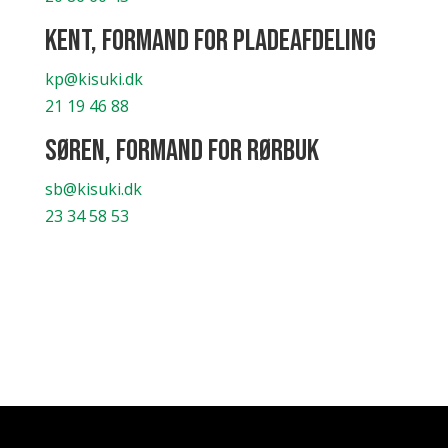
Kent, Formand for Pladeafdeling
kp@kisuki.dk
21 19 46 88
Søren, Formand for Rørbuk
sb@kisuki.dk
23 34 58 53