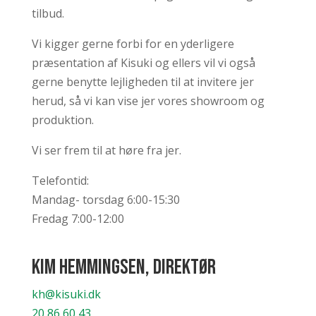
tilbud.
Vi kigger gerne forbi for en yderligere
præsentation af Kisuki og ellers vil vi også
gerne benytte lejligheden til at invitere jer
herud, så vi kan vise jer vores showroom og
produktion.
Vi ser frem til at høre fra jer.
Telefontid:
Mandag- torsdag 6:00-15:30
Fredag 7:00-12:00
Kim Hemmingsen, Direktør
kh@kisuki.dk
20 86 60 43