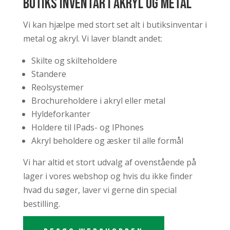
Butiks inventar i akryl og metal
Vi kan hjælpe med stort set alt i butiksinventar i
metal og akryl. Vi laver blandt andet:
Skilte og skilteholdere
Standere
Reolsystemer
Brochureholdere i akryl eller metal
Hyldeforkanter
Holdere til IPads- og IPhones
Akryl beholdere og æsker til alle formål
Vi har altid et stort udvalg af ovenstående på
lager i vores webshop og hvis du ikke finder
hvad du søger, laver vi gerne din special
bestilling.