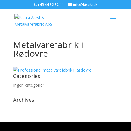
+45 44 92 32 11
info@kisuki.dk
Metalvarefabrik i
Rødovre
Categories
Ingen kategorier
Archives