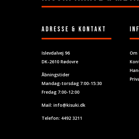
Adresse & Kontakt
In
Islevdalvej 96
Om 
DK-2610 Rødovre
Kon
Hand
Åbningstider
Priv
Mandag-torsdag 7:00-15:30
Fredag 7:00-12:00
Mail:
info@kisuki.dk
Telefon: 4492 3211