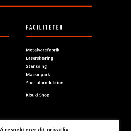
Faciliteter
Metalvarefabrik
Laserskæring
Stansning
Maskinpark
Specialproduktion
Kisuki Shop
Vi respekterer dit privatliv