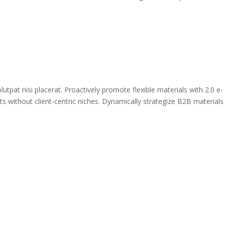
pat nisi placerat. Proactively promote flexible materials with 2.0 e-
s without client-centric niches. Dynamically strategize B2B materials
abrik ApS