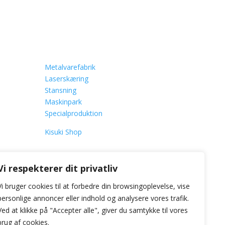
Faciliteter
Metalvarefabrik
Laserskæring
Stansning
Maskinpark
Specialproduktion
Kisuki Shop
Vi respekterer dit privatliv
Vi bruger cookies til at forbedre din browsingoplevelse, vise
personlige annoncer eller indhold og analysere vores trafik.
Ved at klikke på "Accepter alle", giver du samtykke til vores
brug af cookies.